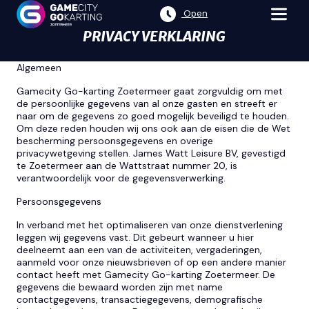
Open
PRIVACY VERKLARING
PRIVACY VERKLARING
Algemeen
Gamecity Go-karting Zoetermeer gaat zorgvuldig om met
de persoonlijke gegevens van al onze gasten en streeft er
naar om de gegevens zo goed mogelijk beveiligd te houden.
Om deze reden houden wij ons ook aan de eisen die de Wet
bescherming persoonsgegevens en overige
privacywetgeving stellen. James Watt Leisure BV, gevestigd
te Zoetermeer aan de Wattstraat nummer 20, is
verantwoordelijk voor de gegevensverwerking.
Persoonsgegevens
In verband met het optimaliseren van onze dienstverlening
leggen wij gegevens vast. Dit gebeurt wanneer u hier
deelneemt aan een van de activiteiten, vergaderingen,
aanmeld voor onze nieuwsbrieven of op een andere manier
contact heeft met Gamecity Go-karting Zoetermeer. De
gegevens die bewaard worden zijn met name
contactgegevens, transactiegegevens, demografische