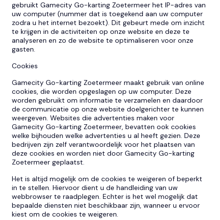
gebruikt Gamecity Go-karting Zoetermeer het IP-adres van
uw computer (nummer dat is toegekend aan uw computer
zodra u het internet bezoekt). Dit gebeurt mede om inzicht
te krijgen in de activiteiten op onze website en deze te
analyseren en zo de website te optimaliseren voor onze
gasten.
Cookies
Gamecity Go-karting Zoetermeer maakt gebruik van online
cookies, die worden opgeslagen op uw computer. Deze
worden gebruikt om informatie te verzamelen en daardoor
de communicatie op onze website doelgerichter te kunnen
weergeven. Websites die advertenties maken voor
Gamecity Go-karting Zoetermeer, bevatten ook cookies
welke bijhouden welke advertenties u al heeft gezien. Deze
bedrijven zijn zelf verantwoordelijk voor het plaatsen van
deze cookies en worden niet door Gamecity Go-karting
Zoetermeer geplaatst.
Het is altijd mogelijk om de cookies te weigeren of beperkt
in te stellen. Hiervoor dient u de handleiding van uw
webbrowser te raadplegen. Echter is het wel mogelijk dat
bepaalde diensten niet beschikbaar zijn, wanneer u ervoor
kiest om de cookies te weigeren.