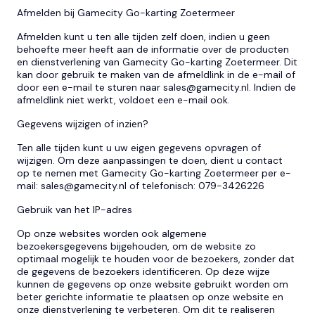
Afmelden bij Gamecity Go-karting Zoetermeer
Afmelden kunt u ten alle tijden zelf doen, indien u geen
behoefte meer heeft aan de informatie over de producten
en dienstverlening van Gamecity Go-karting Zoetermeer. Dit
kan door gebruik te maken van de afmeldlink in de e-mail of
door een e-mail te sturen naar
sales@gamecity.nl
. Indien de
afmeldlink niet werkt, voldoet een e-mail ook.
Gegevens wijzigen of inzien?
Ten alle tijden kunt u uw eigen gegevens opvragen of
wijzigen. Om deze aanpassingen te doen, dient u contact
op te nemen met Gamecity Go-karting Zoetermeer per e-
mail:
sales@gamecity.nl
of telefonisch: 079-3426226
Gebruik van het IP-adres
Op onze websites worden ook algemene
bezoekersgegevens bijgehouden, om de website zo
optimaal mogelijk te houden voor de bezoekers, zonder dat
de gegevens de bezoekers identificeren. Op deze wijze
kunnen de gegevens op onze website gebruikt worden om
beter gerichte informatie te plaatsen op onze website en
onze dienstverlening te verbeteren. Om dit te realiseren