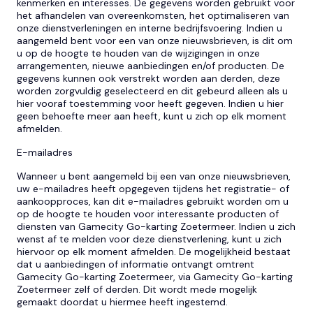
kenmerken en interesses. De gegevens worden gebruikt voor
het afhandelen van overeenkomsten, het optimaliseren van
onze dienstverleningen en interne bedrijfsvoering. Indien u
aangemeld bent voor een van onze nieuwsbrieven, is dit om
u op de hoogte te houden van de wijzigingen in onze
arrangementen, nieuwe aanbiedingen en/of producten. De
gegevens kunnen ook verstrekt worden aan derden, deze
worden zorgvuldig geselecteerd en dit gebeurd alleen als u
hier vooraf toestemming voor heeft gegeven. Indien u hier
geen behoefte meer aan heeft, kunt u zich op elk moment
afmelden.
E-mailadres
Wanneer u bent aangemeld bij een van onze nieuwsbrieven,
uw e-mailadres heeft opgegeven tijdens het registratie- of
aankoopproces, kan dit e-mailadres gebruikt worden om u
op de hoogte te houden voor interessante producten of
diensten van Gamecity Go-karting Zoetermeer. Indien u zich
wenst af te melden voor deze dienstverlening, kunt u zich
hiervoor op elk moment afmelden. De mogelijkheid bestaat
dat u aanbiedingen of informatie ontvangt omtrent
Gamecity Go-karting Zoetermeer, via Gamecity Go-karting
Zoetermeer zelf of derden. Dit wordt mede mogelijk
gemaakt doordat u hiermee heeft ingestemd.