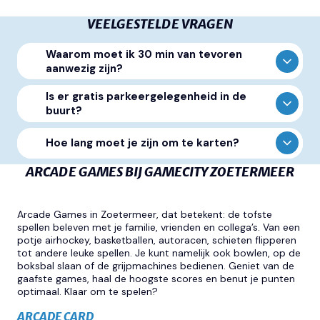
VEELGESTELDE VRAGEN
Waarom moet ik 30 min van tevoren
aanwezig zijn?
Is er gratis parkeergelegenheid in de
buurt?
Hoe lang moet je zijn om te karten?
ARCADE GAMES BIJ GAMECITY ZOETERMEER
Arcade Games in Zoetermeer, dat betekent: de tofste
spellen beleven met je familie, vrienden en collega’s. Van een
potje airhockey, basketballen, autoracen, schieten flipperen
tot andere leuke spellen. Je kunt namelijk ook bowlen, op de
boksbal slaan of de grijpmachines bedienen. Geniet van de
gaafste games, haal de hoogste scores en benut je punten
optimaal. Klaar om te spelen?
ARCADE CARD