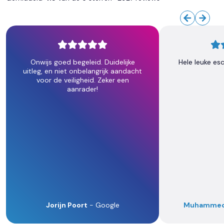
Onwijs goed begeleid. Duidelijke
Hele leuke es
uitleg, en niet onbelangrijk aandacht
voor de veiligheid. Zeker een
aanrader!
Jorijn Poort
- Google
Muhammed