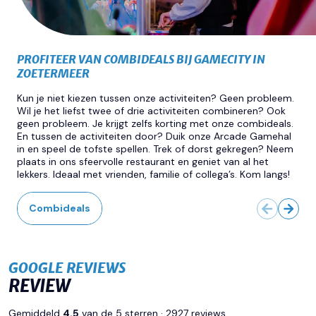
PROFITEER VAN COMBIDEALS BIJ GAMECITY IN
ZOETERMEER
Kun je niet kiezen tussen onze activiteiten? Geen probleem.
Wil je het liefst twee of drie activiteiten combineren? Ook
geen probleem. Je krijgt zelfs korting met onze combideals.
En tussen de activiteiten door? Duik onze Arcade Gamehal
in en speel de tofste spellen. Trek of dorst gekregen? Neem
plaats in ons sfeervolle restaurant en geniet van al het
lekkers. Ideaal met vrienden, familie of collega’s. Kom langs!
Combideals
GOOGLE REVIEWS
REVIEW
Gemiddeld
4.5
van de 5 sterren · 2927 reviews