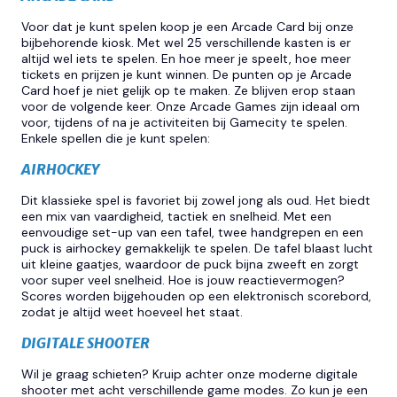
Voor dat je kunt spelen koop je een Arcade Card bij onze
bijbehorende kiosk. Met wel 25 verschillende kasten is er
altijd wel iets te spelen. En hoe meer je speelt, hoe meer
tickets en prijzen je kunt winnen. De punten op je Arcade
Card hoef je niet gelijk op te maken. Ze blijven erop staan
voor de volgende keer. Onze Arcade Games zijn ideaal om
voor, tijdens of na je activiteiten bij Gamecity te spelen.
Enkele spellen die je kunt spelen:
AIRHOCKEY
Dit klassieke spel is favoriet bij zowel jong als oud. Het biedt
een mix van vaardigheid, tactiek en snelheid. Met een
eenvoudige set-up van een tafel, twee handgrepen en een
puck is airhockey gemakkelijk te spelen. De tafel blaast lucht
uit kleine gaatjes, waardoor de puck bijna zweeft en zorgt
voor super veel snelheid. Hoe is jouw reactievermogen?
Scores worden bijgehouden op een elektronisch scorebord,
zodat je altijd weet hoeveel het staat.
DIGITALE SHOOTER
Wil je graag schieten? Kruip achter onze moderne digitale
shooter met acht verschillende game modes. Zo kun je een