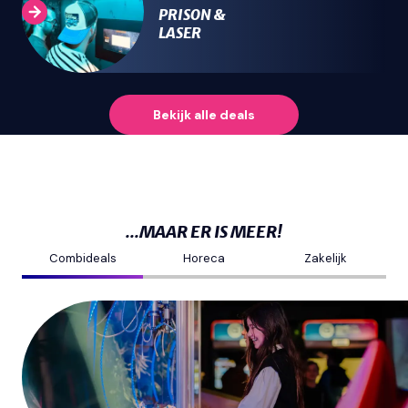
PRISON &
LASER
Bekijk alle
deals
...MAAR ER IS MEER!
Combideals
Horeca
Zakelijk