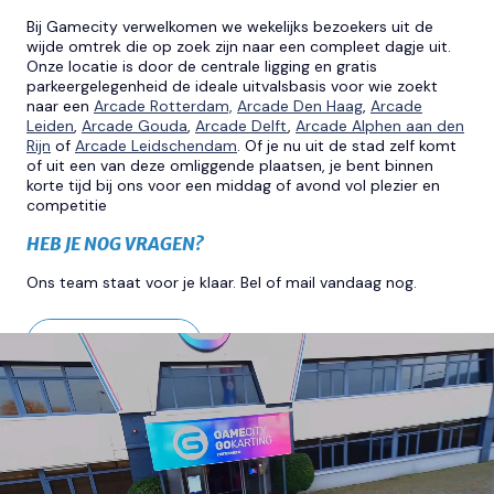
Bij Gamecity verwelkomen we wekelijks bezoekers uit de
wijde omtrek die op zoek zijn naar een compleet dagje uit.
Onze locatie is door de centrale ligging en gratis
parkeergelegenheid de ideale uitvalsbasis voor wie zoekt
naar een
Arcade Rotterdam,
Arcade Den Haag
,
Arcade
Leiden
,
Arcade Gouda
,
Arcade Delft
,
Arcade Alphen aan den
Rijn
of
Arcade Leidschendam
. Of je nu uit de stad zelf komt
of uit een van deze omliggende plaatsen, je bent binnen
korte tijd bij ons voor een middag of avond vol plezier en
competitie
HEB JE NOG VRAGEN?
Ons team staat voor je klaar. Bel of mail vandaag nog.
Contact
Meer activiteiten