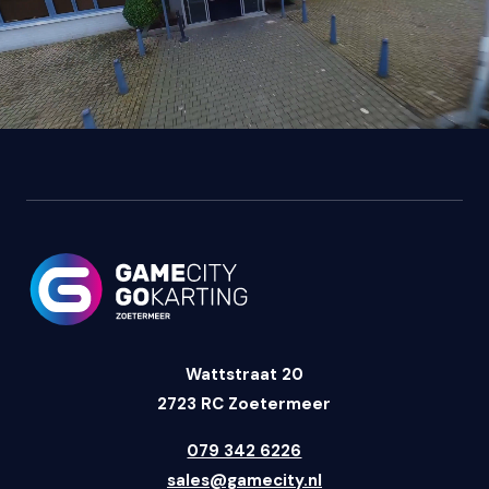
Wattstraat 20
2723 RC Zoetermeer
079 342 6226
sales@gamecity.nl