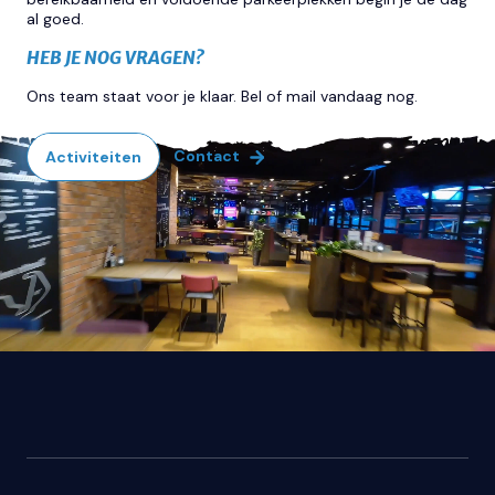
al goed.
HEB JE NOG VRAGEN?
Ons team staat voor je klaar. Bel of mail vandaag nog.
Contact
Activiteiten