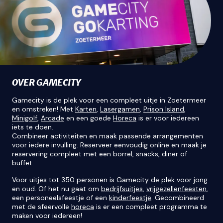
OVER GAMECITY
Gamecity is de plek voor een compleet uitje in Zoetermeer
en omstreken! Met
Karten
,
Lasergamen
,
Prison Island
,
Minigolf
,
Arcade
en een goede
Horeca
is er voor iedereen
iets te doen.
Combineer activiteiten en maak passende arrangementen
voor iedere invulling. Reserveer eenvoudig online en maak je
reservering compleet met een borrel, snacks, diner of
buffet.
Voor uitjes tot 350 personen is Gamecity de plek voor jong
en oud. Of het nu gaat om
bedrijfsuitjes
,
vrijgezellenfeesten
,
een personeelsfeestje of een
kinderfeestje
. Gecombineerd
met de sfeervolle
horeca
is er een compleet programma te
maken voor iedereen!