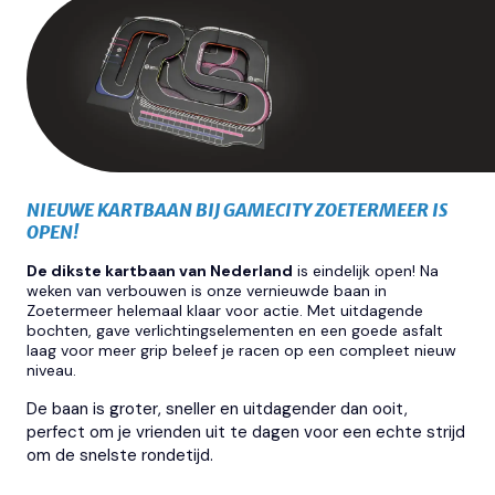
NIEUWE KARTBAAN BIJ GAMECITY ZOETERMEER IS
OPEN!
De dikste kartbaan van Nederland
is eindelijk open! Na
weken van verbouwen is onze vernieuwde baan in
Zoetermeer helemaal klaar voor actie. Met uitdagende
bochten, gave verlichtingselementen en een goede asfalt
laag voor meer grip beleef je racen op een compleet nieuw
niveau.
De baan is groter, sneller en uitdagender dan ooit,
perfect om je vrienden uit te dagen voor een echte strijd
om de snelste rondetijd.