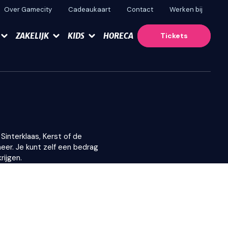
Over Gamecity
Cadeaukaart
Contact
Werken bij
ZAKELIJK
KIDS
HORECA
Tickets
interklaas, Kerst of de
eer. Je kunt zelf een bedrag
rijgen.