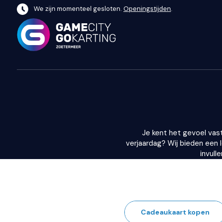
We zijn momenteel gesloten.
Openingstijden
.
Je kent het gevoel vas
verjaardag? Wij bieden een 
invull
Cadeaukaart kopen