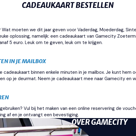
CADEAUKAART BESTELLEN
? Wat moeten we dit jaar geven voor Vaderdag, Moederdag, Sinter
leuke oplossing, namelijk: een cadeaukaart van Gamecity Zoeterme
vanaf 5 euro. Leuk om te geven, leuk om te krijgen.
EN IN JE MAILBOX
de cadeaukaart binnen enkele minuten in je mailbox. Je kunt hem oo
gen op je deurmat. Neem je cadeaukaart mee naar Gamecity en wis
REN
 gebruiken? Vul bij het maken van een online reservering de vouc
ing af en je ontvangt een bevestiging.
OVER GAMECITY