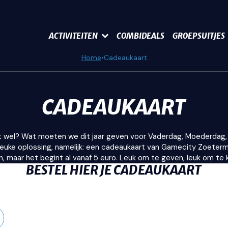
ACTIVITEITEN
COMBIDEALS
GROEPSUITJES
Home
Cadeaukaart
CADEAUKAART
t wel? Wat moeten we dit jaar geven voor Vaderdag, Moederdag, S
leuke oplossing, namelijk: een cadeaukaart van Gamecity Zoeterm
en, maar het begint al vanaf 5 euro. Leuk om te geven, leuk om te k
BESTEL HIER JE CADEAUKAART