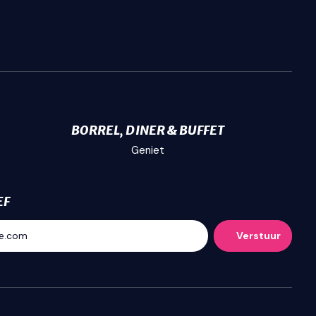
BORREL, DINER & BUFFET
Geniet
EF
Verstuur