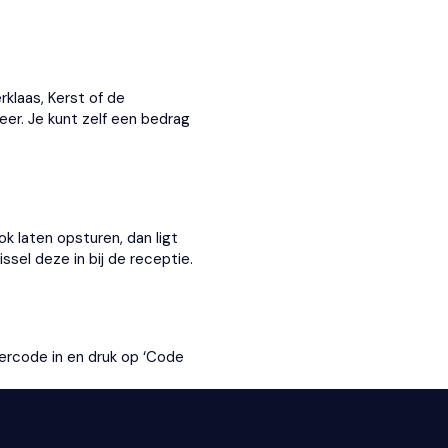
klaas, Kerst of de
er. Je kunt zelf een bedrag
k laten opsturen, dan ligt
sel deze in bij de receptie.
hercode in en druk op ‘Code