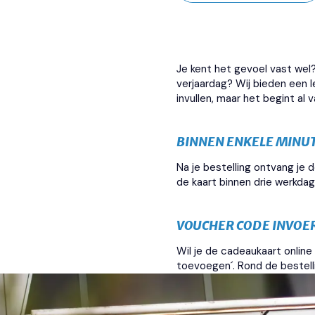
Je kent het gevoel vast wel
verjaardag? Wij bieden een 
invullen, maar het begint al 
BINNEN ENKELE MINUT
Na je bestelling ontvang je 
de kaart binnen drie werkda
VOUCHER CODE INVOE
Wil je de cadeaukaart online
toevoegen´. Rond de bestell