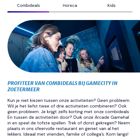
Combideals
Horeca
Kids
PROFITEER VAN COMBIDEALS BIJ GAMECITY IN
ZOETERMEER
Kun je niet kiezen tussen onze activiteiten? Geen probleem.
Wil je het liefst twee of drie activiteiten combineren? Ook
geen probleem. Je krijgt zelfs korting met onze combideals.
En tussen de activiteiten door? Duik onze Arcade Gamehal
in en speel de tofste spellen. Trek of dorst gekregen? Neem
plaats in ons sfeervolle restaurant en geniet van al het
lekkers. Ideaal met vrienden, familie of collega’s. Kom langs!