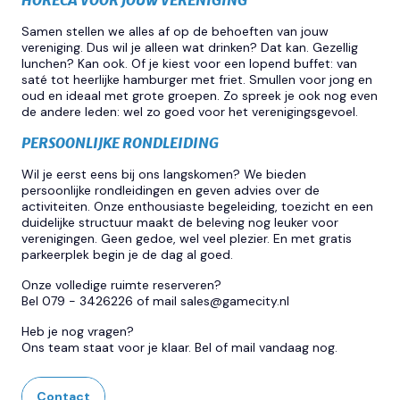
Samen stellen we alles af op de behoeften van jouw
vereniging. Dus wil je alleen wat drinken? Dat kan. Gezellig
lunchen? Kan ook. Of je kiest voor een lopend buffet: van
saté tot heerlijke hamburger met friet. Smullen voor jong en
oud en ideaal met grote groepen. Zo spreek je ook nog even
de andere leden: wel zo goed voor het verenigingsgevoel.
PERSOONLIJKE RONDLEIDING
Wil je eerst eens bij ons langskomen? We bieden
persoonlijke rondleidingen en geven advies over de
activiteiten. Onze enthousiaste begeleiding, toezicht en een
duidelijke structuur maakt de beleving nog leuker voor
verenigingen. Geen gedoe, wel veel plezier. En met gratis
parkeerplek begin je de dag al goed.
Onze volledige ruimte reserveren?
Bel 079 - 3426226 of mail
sales@gamecity.nl
Heb je nog vragen?
Ons team staat voor je klaar. Bel of mail vandaag nog.
Contact