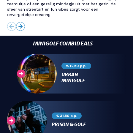
teamuitje of een gezellig middagje uit met het gezin, de
sfeer van streetart en fun vibes zorgt voor een
onvergetelijke ervaring.
MINIGOLF COMBIDEALS
€ 12,50 p.p.
URBAN
MINIGOLF
€ 31,50 p.p.
PRISON & GOLF