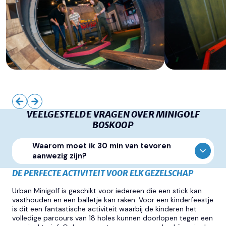
VEELGESTELDE VRAGEN OVER MINIGOLF
BOSKOOP
Waarom moet ik 30 min van tevoren
aanwezig zijn?
DE PERFECTE ACTIVITEIT VOOR ELK GEZELSCHAP
DE PERFECTE ACTIVITEIT VOOR ELK GEZELSCHAP
Urban Minigolf is geschikt voor iedereen die een stick kan
vasthouden en een balletje kan raken. Voor een kinderfeestje
is dit een fantastische activiteit waarbij de kinderen het
volledige parcours van 18 holes kunnen doorlopen tegen een