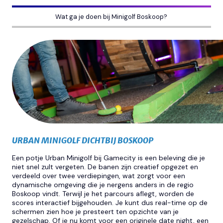
Wat ga je doen bij Minigolf Boskoop?
URBAN MINIGOLF DICHTBIJ BOSKOOP
Een potje Urban Minigolf bij Gamecity is een beleving die je
niet snel zult vergeten. De banen zijn creatief opgezet en
verdeeld over twee verdiepingen, wat zorgt voor een
dynamische omgeving die je nergens anders in de regio
Boskoop vindt. Terwijl je het parcours aflegt, worden de
scores interactief bijgehouden. Je kunt dus real-time op de
schermen zien hoe je presteert ten opzichte van je
gezelschap. Of je nu komt voor een originele date night, een