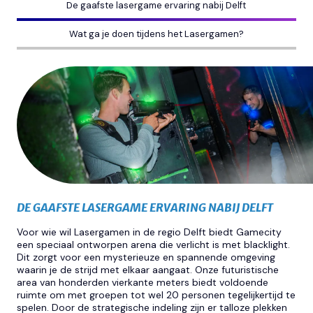
De gaafste lasergame ervaring nabij Delft
Wat ga je doen tijdens het Lasergamen?
DE GAAFSTE LASERGAME ERVARING NABIJ DELFT
Voor wie wil Lasergamen in de regio Delft biedt Gamecity
een speciaal ontworpen arena die verlicht is met blacklight.
Dit zorgt voor een mysterieuze en spannende omgeving
waarin je de strijd met elkaar aangaat. Onze futuristische
area van honderden vierkante meters biedt voldoende
ruimte om met groepen tot wel 20 personen tegelijkertijd te
spelen. Door de strategische indeling zijn er talloze plekken